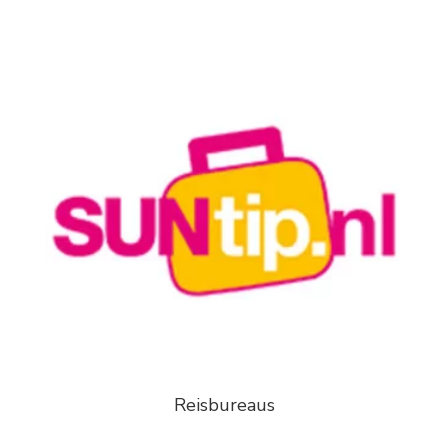
Reisbureaus