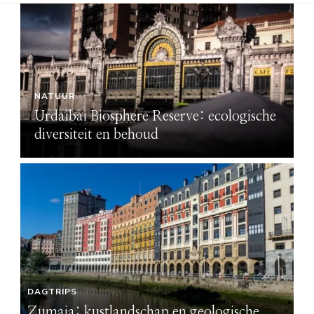
NATUUR
Urdaibai Biosphere Reserve: ecologische
diversiteit en behoud
DAGTRIPS
Zumaia: kustlandschap en geologische