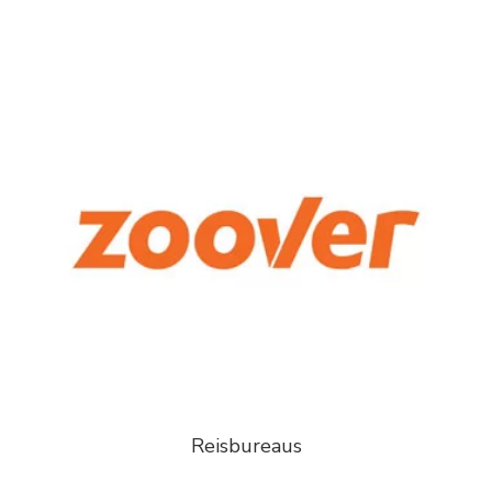
Reisbureaus