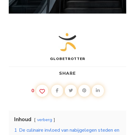
GLOBETROTTER
SHARE
0
Inhoud
verberg
1
De culinaire invloed van nabijgelegen steden en