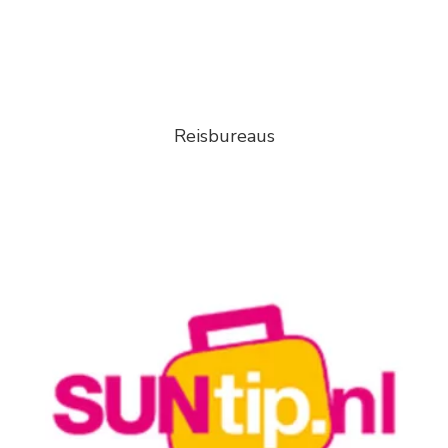
Reisbureaus