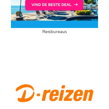
Reisbureaus