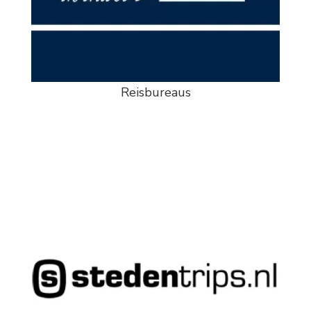
Reisbureaus