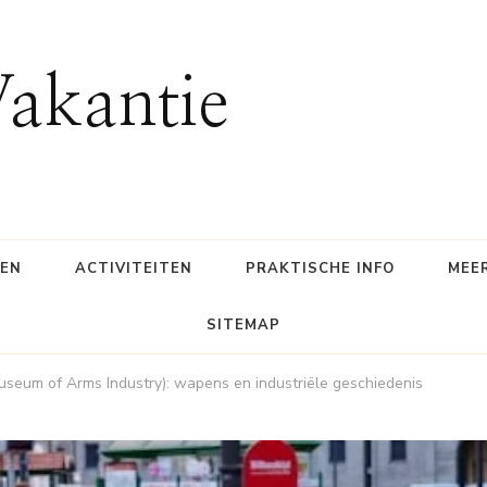
Vakantie
SEN
ACTIVITEITEN
PRAKTISCHE INFO
MEE
SITEMAP
useum of Arms Industry): wapens en industriële geschiedenis