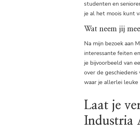
studenten en seniore
je al het moois kunt 
Wat neem jij mee
Na mijn bezoek aan M
interessante feiten 
je bijvoorbeeld van e
over de geschiedenis
waar je allerlei leuk
Laat je ve
Industria