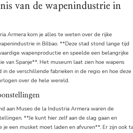
nis van de wapenindustrie in
ria Armera kom je alles te weten over de rijke
apenindustrie in Bilbao. **Deze stad stond lange tijd
aardige wapenproductie en speelde een belangrijke
satie van Spanje**. Het museum laat zien hoe wapens
n de verschillende fabrieken in de regio en hoe deze
orlogen over de hele wereld.
oonstellingen
ond aan Museo de la Industria Armera waren de
ellingen. **Je kunt hier zelf aan de slag gaan en
e je een musket moet laden en afvuren**. Er zijn ook ta