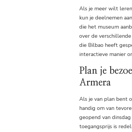
Als je meer wilt lere
kun je deelnemen aan
die het museum aanbie
over de verschillende
die Bilbao heeft gesp
interactieve manier o
Plan je bezo
Armera
Als je van plan bent 
handig om van tevore
geopend van dinsdag 
toegangsprijs is redel