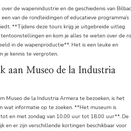
n over de wapenindustrie en de geschiedenis van Bilbao
 een van de rondleidingen of educatieve programma’s
dt. **Tijdens deze tours krijg je uitgebreide uitleg
 tentoonstellingen en kom je alles te weten over de ro
eeld in de wapenproductie**. Het is een leuke en
m je kennis te vergroten.
ek aan Museo de la Industria
om Museo de la Industria Armera te bezoeken, is het
n wat informatie op te zoeken. **Het museum is
tot en met zondag van 10.00 uur tot 18.00 uur**. De
ijk en er zijn verschillende kortingen beschikbaar voor