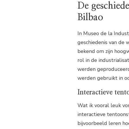
De geschiede
Bilbao
In Museo de la Indust
geschiedenis van de w
bekend om zijn hoogw
rol in de industriali
werden geproduceerd i
werden gebruikt in o
Interactieve tent
Wat ik vooral leuk v
interactieve tentoonst
bijvoorbeeld leren ho