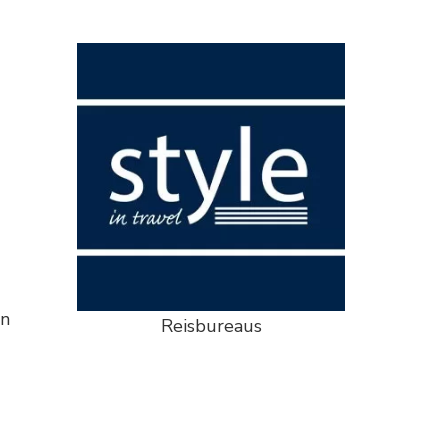
en
Reisbureaus