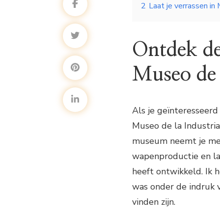
2
Laat je verrassen in
Ontdek de
Museo de 
Als je geïnteresseerd
Museo de la Industria
museum neemt je mee 
wapenproductie en laa
heeft ontwikkeld. Ik
was onder de indruk v
vinden zijn.