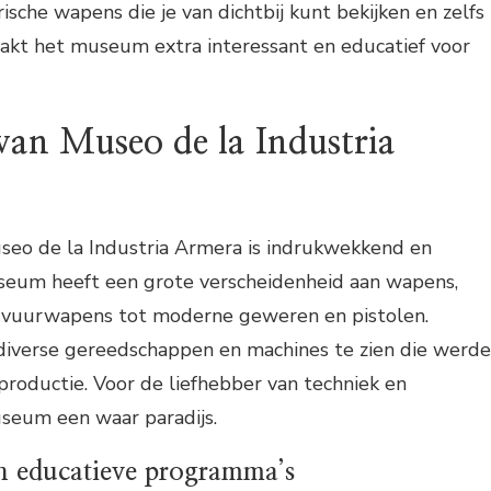
orische wapens die je van dichtbij kunt bekijken en zelfs
aakt het museum extra interessant en educatief voor
 van Museo de la Industria
useo de la Industria Armera is indrukwekkend en
seum heeft een grote verscheidenheid aan wapens,
e vuurwapens tot moderne geweren en pistolen.
 diverse gereedschappen en machines te zien die werd
roductie. Voor de liefhebber van techniek en
useum een waar paradijs.
n educatieve programma’s