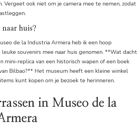
n. Vergeet ook niet om je camera mee te nemen, zodat
vastleggen.
 naar huis?
useo de la Industria Armera heb ik een hoop
en leuke souvenirs mee naar huis genomen. **Wat dacht
en mini-replica van een historisch wapen of een boek
 van Bilbao?** Het museum heeft een kleine winkel
e items kunt kopen om je bezoek te herinneren.
rrassen in Museo de la
 Armera