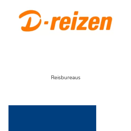
Reisbureaus