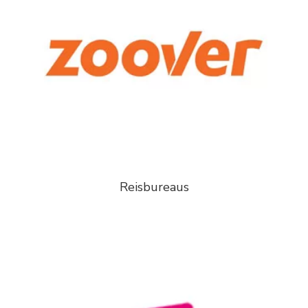
Reisbureaus