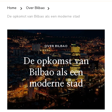
Home
Over Bilbao
De opkomst van Bilbao als een moderne stad
OVER BILBAO
De opkomst van
Bilbao als een
moderne stad