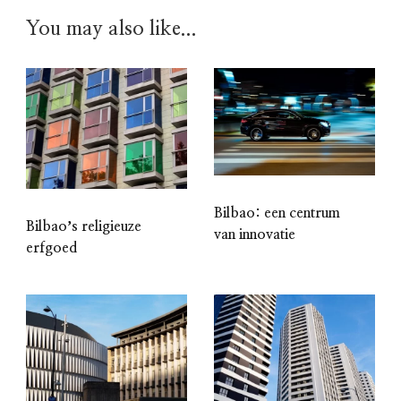
You may also like...
Bilbao: een centrum
Bilbaoʼs religieuze
van innovatie
erfgoed