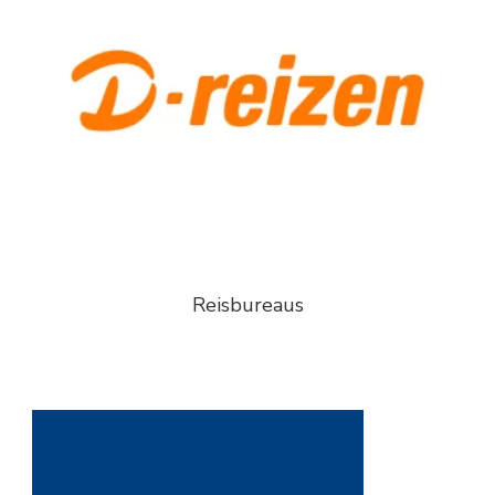
Reisbureaus