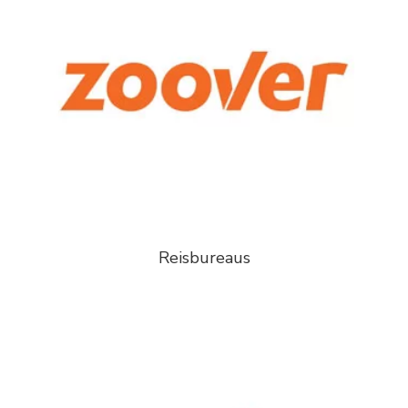
Reisbureaus