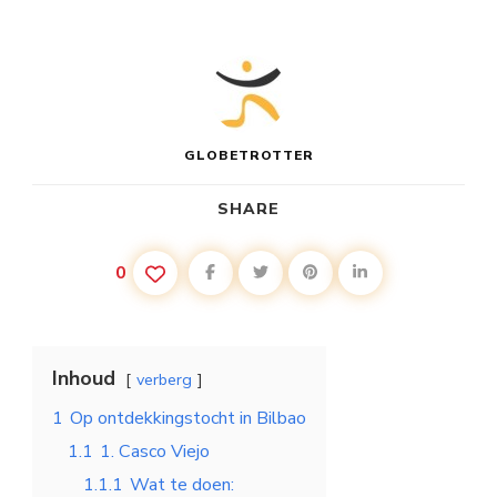
GLOBETROTTER
SHARE
0
Inhoud
verberg
1
Op ontdekkingstocht in Bilbao
1.1
1. Casco Viejo
1.1.1
Wat te doen: