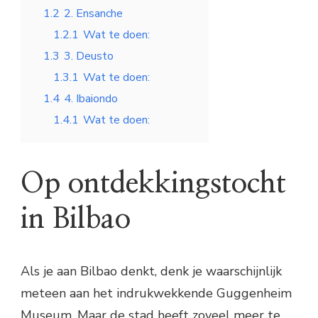
1.2
2. Ensanche
1.2.1
Wat te doen:
1.3
3. Deusto
1.3.1
Wat te doen:
1.4
4. Ibaiondo
1.4.1
Wat te doen:
Op ontdekkingstocht
in Bilbao
Als je aan Bilbao denkt, denk je waarschijnlijk
meteen aan het indrukwekkende Guggenheim
Museum. Maar de stad heeft zoveel meer te