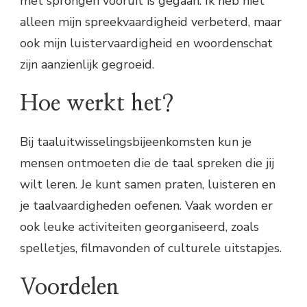
met sprongen vooruit is gegaan. Ik heb niet
alleen mijn spreekvaardigheid verbeterd, maar
ook mijn luistervaardigheid en woordenschat
zijn aanzienlijk gegroeid.
Hoe werkt het?
Bij taaluitwisselingsbijeenkomsten kun je
mensen ontmoeten die de taal spreken die jij
wilt leren. Je kunt samen praten, luisteren en
je taalvaardigheden oefenen. Vaak worden er
ook leuke activiteiten georganiseerd, zoals
spelletjes, filmavonden of culturele uitstapjes.
Voordelen