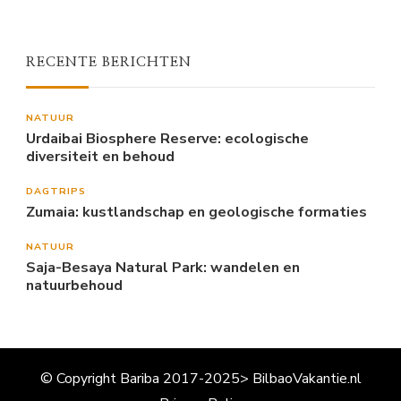
RECENTE BERICHTEN
NATUUR
Urdaibai Biosphere Reserve: ecologische
diversiteit en behoud
DAGTRIPS
Zumaia: kustlandschap en geologische formaties
NATUUR
Saja-Besaya Natural Park: wandelen en
natuurbehoud
© Copyright Bariba 2017-2025> BilbaoVakantie.nl