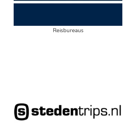
Reisbureaus