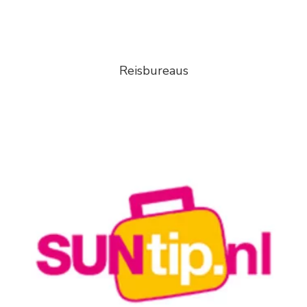
Reisbureaus