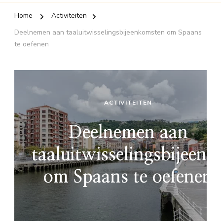
Home
Activiteiten
Deelnemen aan taaluitwisselingsbijeenkomsten om Spaans
te oefenen
ACTIVITEITEN
Deelnemen aan
taaluitwisselingsbijeen
om Spaans te oefenen