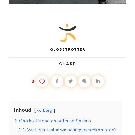
GLOBETROTTER
SHARE
0
Inhoud
verberg
1
Ontdek Bilbao en oefen je Spaans
1.1
Wat zijn taaluitwisselingsbijeenkomsten?