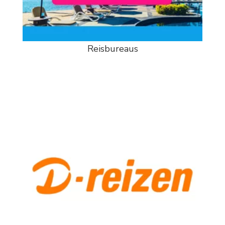
Reisbureaus