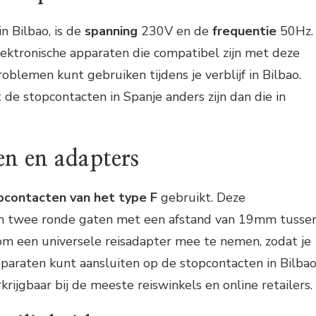
in Bilbao, is de
spanning
230V en de
frequentie
50Hz.
lektronische apparaten die compatibel zijn met deze
roblemen kunt gebruiken tijdens je verblijf in Bilbao.
 de stopcontacten in Spanje anders zijn dan die in
en en adapters
pcontacten van het type F
gebruikt. Deze
n twee ronde gaten met een afstand van 19mm tusse
 om een universele reisadapter mee te nemen, zodat je
paraten kunt aansluiten op de stopcontacten in Bilbao
krijgbaar bij de meeste reiswinkels en online retailers.