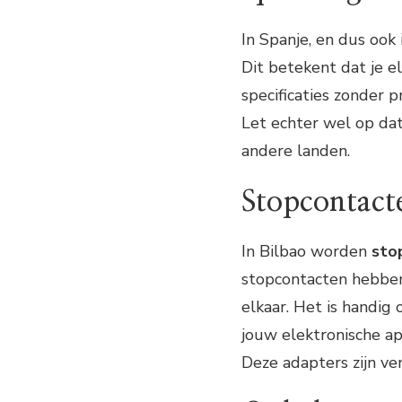
In Spanje, en dus ook 
Dit betekent dat je e
specificaties zonder p
Let echter wel op dat
andere landen.
Stopcontact
In Bilbao worden
sto
stopcontacten hebbe
elkaar. Het is handig
jouw elektronische ap
Deze adapters zijn ver