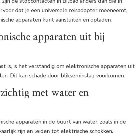
 zijn de stopcontacten in Bilbao anders dan die in
ervoor dat je een universele reisadapter meeneemt,
nische apparaten kunt aansluiten en opladen.
ronische apparaten uit bij
t is, is het verstandig om elektronische apparaten uit
len. Dit kan schade door blikseminslag voorkomen.
zichtig met water en
ische apparaten in de buurt van water, zoals in de
arlijk zijn en leiden tot elektrische schokken.