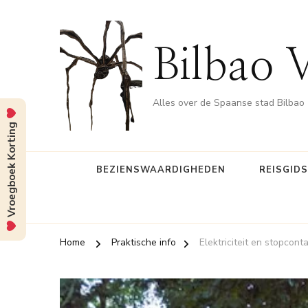
Bilbao 
Alles over de Spaanse stad Bilbao
Vroegboek Korting
BEZIENSWAARDIGHEDEN
REISGID
Home
Praktische info
Elektriciteit en stopcont