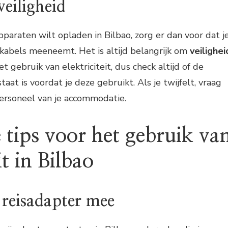
eiligheid
pparaten wilt opladen in Bilbao, zorg er dan voor dat j
 kabels meeneemt. Het is altijd belangrijk om
veilighei
et gebruik van elektriciteit, dus check altijd of de
aat is voordat je deze gebruikt. Als je twijfelt, vraag
personeel van je accommodatie.
 tips voor het gebruik va
it in Bilbao
 reisadapter mee