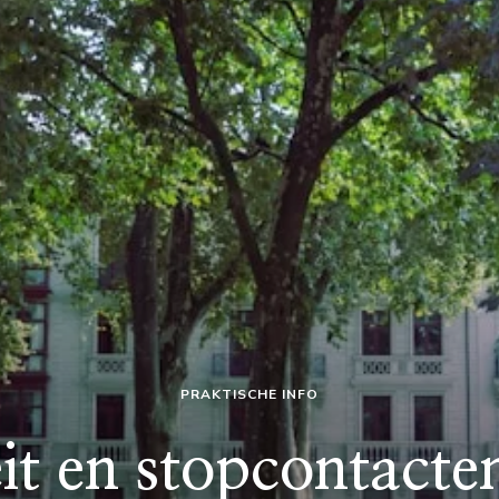
PRAKTISCHE INFO
eit en stopcontacte