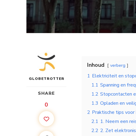
Inhoud
verberg
1
Elektriciteit en stop
GLOBETROTTER
1.1
Spanning en freq
SHARE
1.2
Stopcontacten e
1.3
Opladen en veili
0
2
Praktische tips voor 
2.1
1. Neem een rei
2.2
2. Zet elektroni