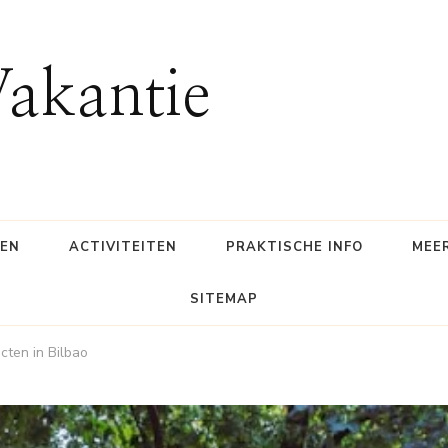
Vakantie
SEN
ACTIVITEITEN
PRAKTISCHE INFO
MEE
SITEMAP
acten in Bilbao