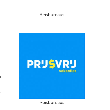
Reisbureaus
n
.
Reisbureaus