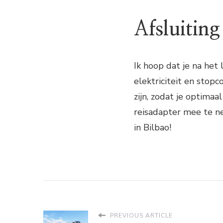
Afsluiting
Ik hoop dat je na het 
elektriciteit en stopc
zijn, zodat je optimaa
reisadapter mee te ne
in Bilbao!
PREVIOUS ARTICLE