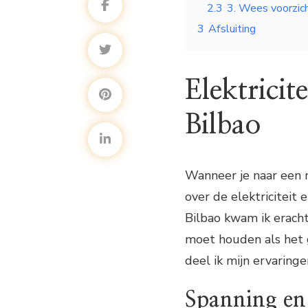
2.3
3. Wees voorzich
3
Afsluiting
Elektricit
Bilbao
Wanneer je naar een n
over de elektriciteit 
Bilbao kwam ik eracht
moet houden als het g
deel ik mijn ervaringe
Spanning en 