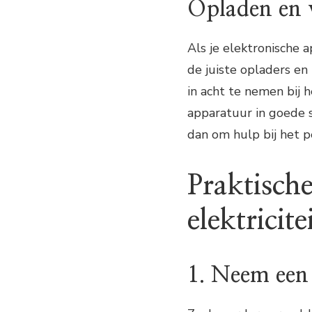
Opladen en v
Als je elektronische a
de juiste opladers en
in acht te nemen bij h
apparatuur in goede st
dan om hulp bij het 
Praktische
elektricite
1. Neem een