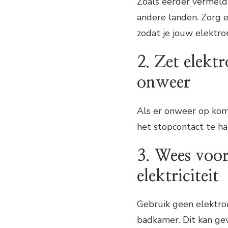
Zoals eerder vermeld,
andere landen. Zorg 
zodat je jouw elektro
2. Zet elekt
onweer
Als er onweer op koms
het stopcontact te ha
3. Wees voor
elektriciteit
Gebruik geen elektron
badkamer. Dit kan geva