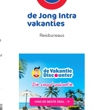
Reisbureaus
e
er