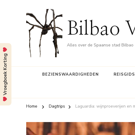
Bilbao 
Alles over de Spaanse stad Bilbao
Vroegboek Korting
BEZIENSWAARDIGHEDEN
REISGID
Home
Dagtrips
Laguardia: wijnproeverijen en