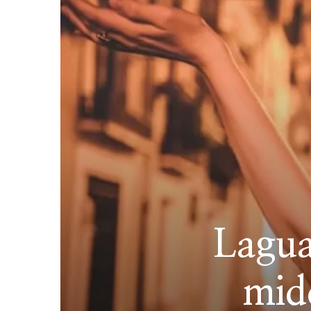
Lagua
mid