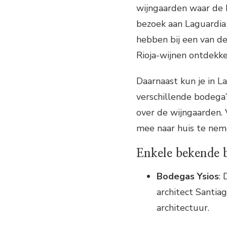
wijngaarden waar de
bezoek aan Laguardia 
hebben bij een van de
Rioja-wijnen ontdekke
Daarnaast kun je in L
verschillende bodega’
over de wijngaarden. 
mee naar huis te neme
Enkele bekende b
Bodegas Ysios
:
architect Santia
architectuur.