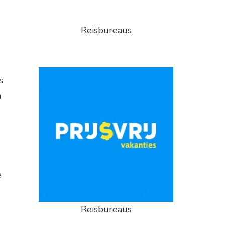
Reisbureaus
s
n
e
Reisbureaus