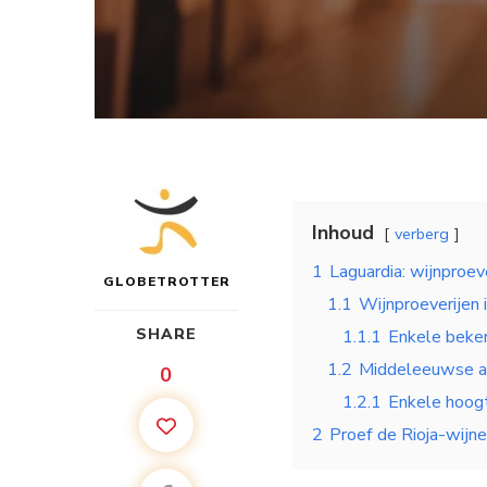
Inhoud
verberg
1
Laguardia: wijnproev
GLOBETROTTER
1.1
Wijnproeverijen 
SHARE
1.1.1
Enkele beken
1.2
Middeleeuwse ar
0
1.2.1
Enkele hoogt
2
Proef de Rioja-wijn