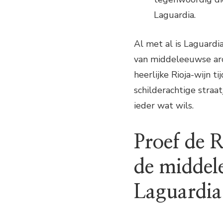
Laguardia.
Al met al is Laguardi
van middeleeuwse arch
heerlijke Rioja-wijn t
schilderachtige straa
ieder wat wils.
Proef de 
de middel
Laguardia