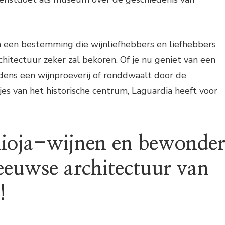
a een bestemming die wijnliefhebbers en liefhebbers
itectuur zeker zal bekoren. Of je nu geniet van een
ijdens een wijnproeverij of ronddwaalt door de
tjes van het historische centrum, Laguardia heeft voor
Rioja-wijnen en bewonde
eeuwse architectuur van
!