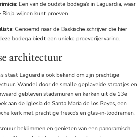
imicia
: Een van de oudste bodega’s in Laguardia, waar
e Rioja-wijnen kunt proeven.
lista
: Genoemd naar de Baskische schrijver die hier
eze bodega biedt een unieke proeverijervaring.
e architectuur
s staat Laguardia ook bekend om zijn prachtige
ctuur. Wandel door de smalle geplaveide straatjes en
waard gebleven stadsmuren en kerken uit de 13e
k aan de Iglesia de Santa María de los Reyes, een
he kerk met prachtige fresco’s en glas-in-loodramen.
dsmuur beklimmen en genieten van een panoramisch