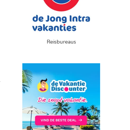
Reisbureaus
r