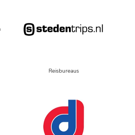
n
Reisbureaus