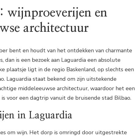
: wijnproeverijen en
wse architectuur
ebber bent en houdt van het ontdekken van charmante
, dan is een bezoek aan Laguardia een absolute
ke plaatsje ligt in de regio Baskenland, op slechts een
bao. Laguardia staat bekend om zijn uitstekende
rachtige middeleeuwse architectuur, waardoor het een
s voor een dagtrip vanuit de bruisende stad Bilbao.
jen in Laguardia
lles om wijn. Het dorp is omringd door uitgestrekte