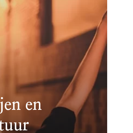
jen en
tuur