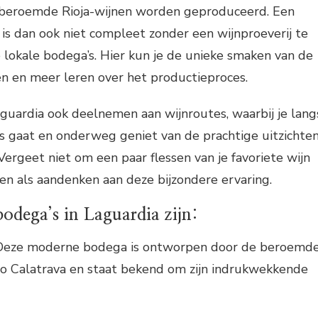
 beroemde Rioja-wijnen worden geproduceerd. Een
is dan ook niet compleet zonder een wijnproeverij te
 lokale bodega’s. Hier kun je de unieke smaken van de
n en meer leren over het productieproces.
aguardia ook deelnemen aan wijnroutes, waarbij je lang
s gaat en onderweg geniet van de prachtige uitzichte
Vergeet niet om een paar flessen van je favoriete wijn
n als aandenken aan deze bijzondere ervaring.
odega’s in Laguardia zijn:
 Deze moderne bodega is ontworpen door de beroemd
go Calatrava en staat bekend om zijn indrukwekkende