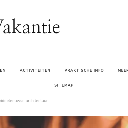
Vakantie
SEN
ACTIVITEITEN
PRAKTISCHE INFO
MEE
SITEMAP
 middeleeuwse architectuur