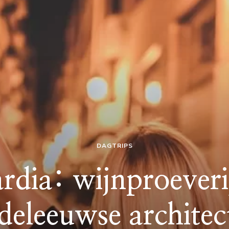
DAGTRIPS
rdia: wijnproeveri
deleeuwse architec