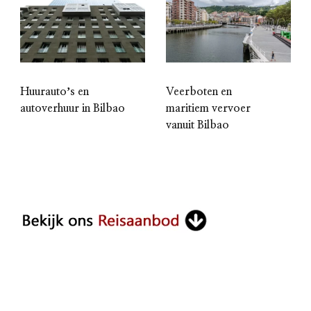
Huurautoʼs en
Veerboten en
autoverhuur in Bilbao
maritiem vervoer
vanuit Bilbao