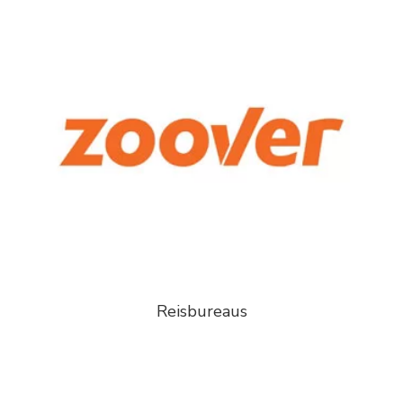
Reisbureaus