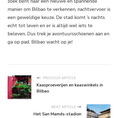
zoek bent naar een nieuwe en spannende
manier om Bilbao te verkennen, nachtvervoer is
een geweldige keuze. De stad komt ’s nachts
echt tot leven en er is altijd wel iets te
beleven. Dus trek je avontuursschoenen aan en
ga op pad, Bilbao wacht op je!
PREVIOUS ARTICLE
Kaasproeverijen en kaaswinkels in
Bilbao
NEXT ARTICLE
Het San Mamés-stadion