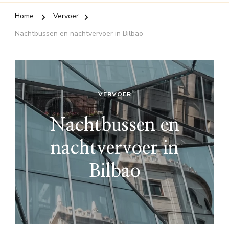
Home
Vervoer
Nachtbussen en nachtvervoer in Bilbao
VERVOER
Nachtbussen en
nachtvervoer in
Bilbao