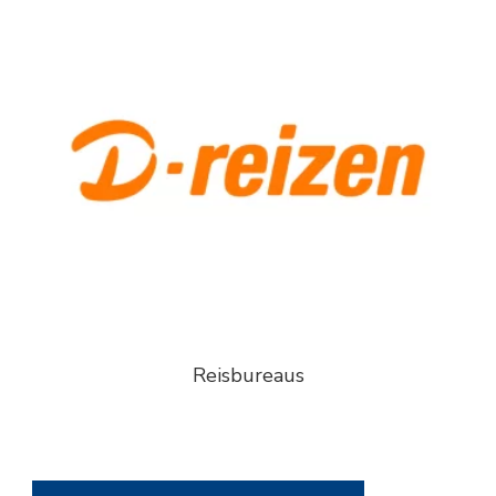
Reisbureaus