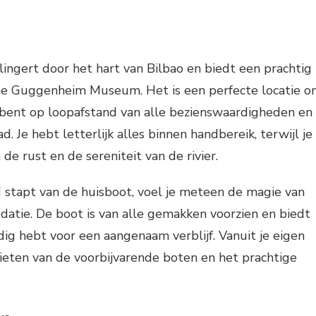
slingert door het hart van Bilbao en biedt een prachtig
sche Guggenheim Museum. Het is een perfecte locatie 
e bent op loopafstand van alle bezienswaardigheden en
d. Je hebt letterlijk alles binnen handbereik, terwijl je
de rust en de sereniteit van de rivier.
 stapt van de huisboot, voel je meteen de magie van
atie. De boot is van alle gemakken voorzien en biedt
odig hebt voor een aangenaam verblijf. Vanuit je eigen
nieten van de voorbijvarende boten en het prachtige