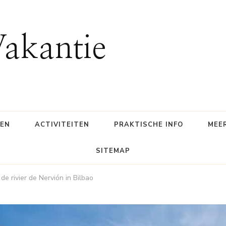
Vakantie
SEN
ACTIVITEITEN
PRAKTISCHE INFO
MEE
SITEMAP
e rivier de Nervión in Bilbao