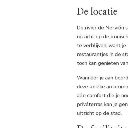
De locatie
De rivier de Nervión 
uitzicht op de iconi
te verblijven, want j
restaurantjes in de sta
toch kan genieten van 
Wanneer je aan boord
deze unieke accommod
alle comfort die je n
privéterras kan je ge
uitzicht op de stad.