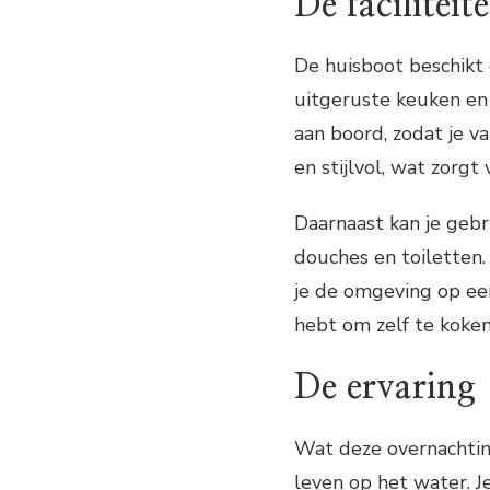
De faciliteit
De huisboot beschikt
uitgeruste keuken en
aan boord, zodat je v
en stijlvol, wat zorgt
Daarnaast kan je gebr
douches en toiletten.
je de omgeving op een
hebt om zelf te koken,
De ervaring
Wat deze overnachting
leven op het water. 