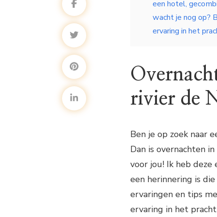
een hotel, gecombi
wacht je nog op? B
ervaring in het prac
Overnacht
rivier de 
Ben je op zoek naar e
Dan is overnachten in
voor jou! Ik heb deze
een herinnering is die 
ervaringen en tips me
ervaring in het pracht