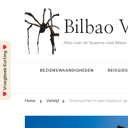
Bilbao 
Alles over de Spaanse stad Bilbao
Vroegboek Korting
BEZIENSWAARDIGHEDEN
REISGID
Home
Verblijf
Overnachten in een huisboot op d