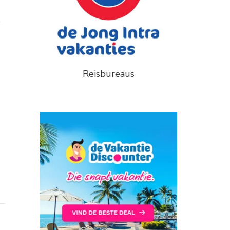
s
Reisbureaus