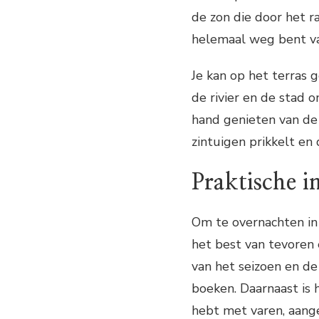
de zon die door het ra
helemaal weg bent va
Je kan op het terras g
de rivier en de stad o
hand genieten van de 
zintuigen prikkelt en d
Praktische i
Om te overnachten in 
het best van tevoren 
van het seizoen en de
boeken. Daarnaast is 
hebt met varen, aange