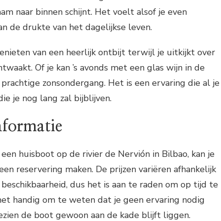
am naar binnen schijnt. Het voelt alsof je even
n de drukte van het dagelijkse leven.
enieten van een heerlijk ontbijt terwijl je uitkijkt over
ntwaakt. Of je kan ’s avonds met een glas wijn in de
prachtige zonsondergang. Het is een ervaring die al je
ie je nog lang zal bijblijven.
nformatie
een huisboot op de rivier de Nervión in Bilbao, kan je
een reservering maken. De prijzen variëren afhankelijk
 beschikbaarheid, dus het is aan te raden om op tijd te
het handig om te weten dat je geen ervaring nodig
zien de boot gewoon aan de kade blijft liggen.