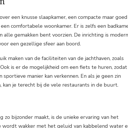
en
 over een knusse slaapkamer, een compacte maar goed
 een comfortabele woonkamer. Er is zelfs een badkam
an alle gemakken bent voorzien. De inrichting is moder
 voor een gezellige sfeer aan boord.
uik maken van de faciliteiten van de jachthaven, zoals
 Ook is er de mogelijkheid om een fiets te huren, zodat
 sportieve manier kan verkennen. En als je geen zin
 kan je terecht bij de vele restaurants in de buurt.
 zo bijzonder maakt, is de unieke ervaring van het
Je wordt wakker met het geluid van kabbelend water 