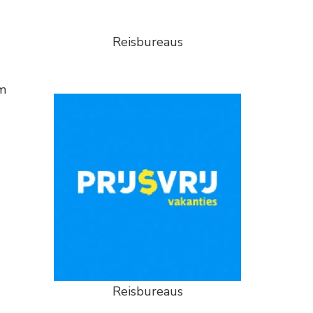
Reisbureaus
om
Reisbureaus