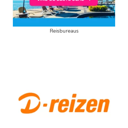
Reisbureaus