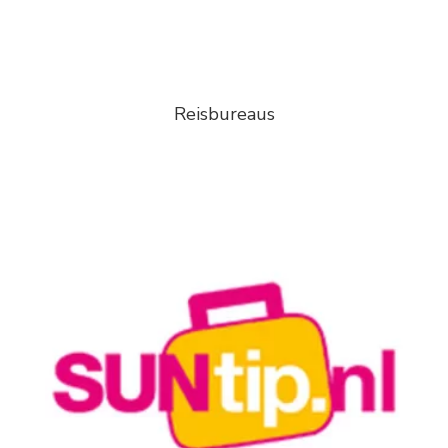
Reisbureaus