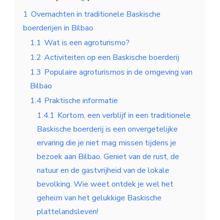
1
Overnachten in traditionele Baskische
boerderijen in Bilbao
1.1
Wat is een agroturismo?
1.2
Activiteiten op een Baskische boerderij
1.3
Populaire agroturismos in de omgeving van
Bilbao
1.4
Praktische informatie
1.4.1
Kortom, een verblijf in een traditionele
Baskische boerderij is een onvergetelijke
ervaring die je niet mag missen tijdens je
bezoek aan Bilbao. Geniet van de rust, de
natuur en de gastvrijheid van de lokale
bevolking. Wie weet ontdek je wel het
geheim van het gelukkige Baskische
plattelandsleven!