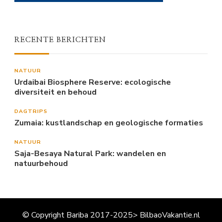
RECENTE BERICHTEN
NATUUR
Urdaibai Biosphere Reserve: ecologische
diversiteit en behoud
DAGTRIPS
Zumaia: kustlandschap en geologische formaties
NATUUR
Saja-Besaya Natural Park: wandelen en
natuurbehoud
© Copyright Bariba 2017-2025> BilbaoVakantie.nl