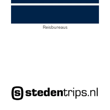
Reisbureaus