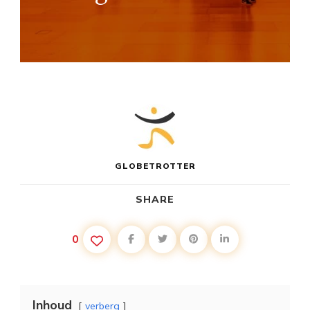
GLOBETROTTER
SHARE
0
Inhoud
verberg