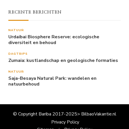
RECENTE BERICHTEN
NATUUR
Urdaibai Biosphere Reserve: ecologische
diversiteit en behoud
DAGTRIPS
Zumaia: kustlandschap en geologische formaties
NATUUR
Saja-Besaya Natural Park: wandelen en
natuurbehoud
© Copyright Bariba 2017-2025> BilbaoVakantie.nl
Privacy Policy