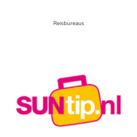
Reisbureaus