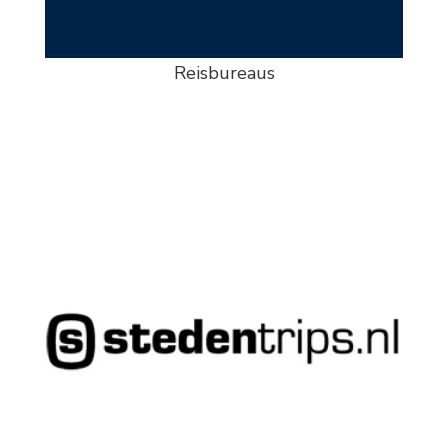
Reisbureaus