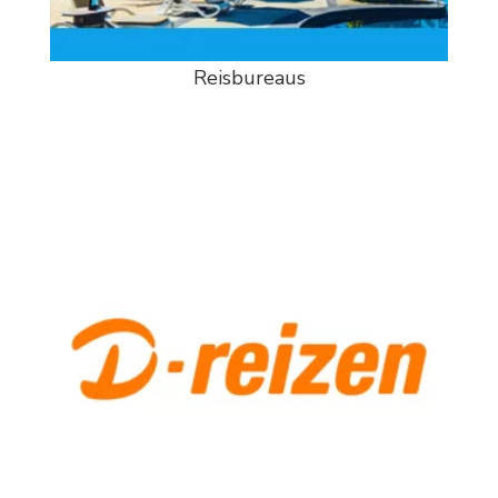
Reisbureaus