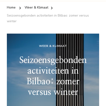
Home
Weer & Klimaat
Seizoensgebonden activiteiten in Bilbao: zomer versus
winter
WEER & KLIMAAT
Seizoensgebonden
activiteiten in
Bilbao: zomer
versus winter