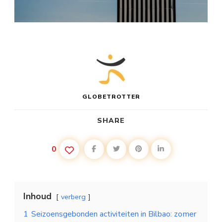
GLOBETROTTER
SHARE
0
Inhoud
verberg
1
Seizoensgebonden activiteiten in Bilbao: zomer