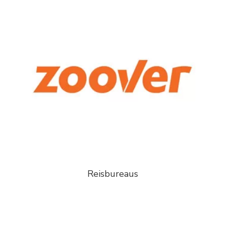
Reisbureaus