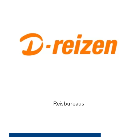
Reisbureaus