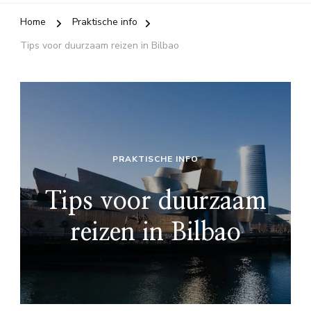
Home
Praktische info
Tips voor duurzaam reizen in Bilbao
PRAKTISCHE INFO
Tips voor duurzaam
reizen in Bilbao