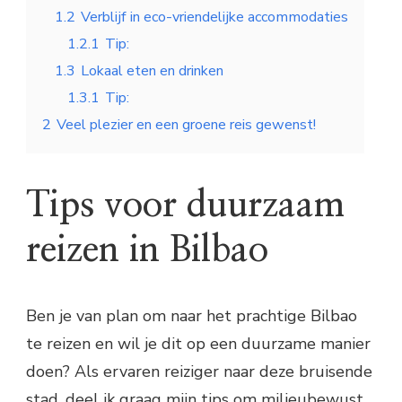
1.2
Verblijf in eco-vriendelijke accommodaties
1.2.1
Tip:
1.3
Lokaal eten en drinken
1.3.1
Tip:
2
Veel plezier en een groene reis gewenst!
Tips voor duurzaam
reizen in Bilbao
Ben je van plan om naar het prachtige Bilbao
te reizen en wil je dit op een duurzame manier
doen? Als ervaren reiziger naar deze bruisende
stad, deel ik graag mijn tips om milieubewust