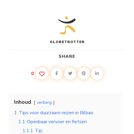
GLOBETROTTER
SHARE
0
Inhoud
verberg
1
Tips voor duurzaam reizen in Bilbao
1.1
Openbaar vervoer en fietsen
1.1.1
Tip: