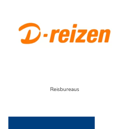
Reisbureaus