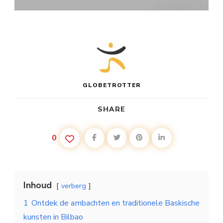
GLOBETROTTER
SHARE
0
Inhoud
verberg
1
Ontdek de ambachten en traditionele Baskische
kunsten in Bilbao