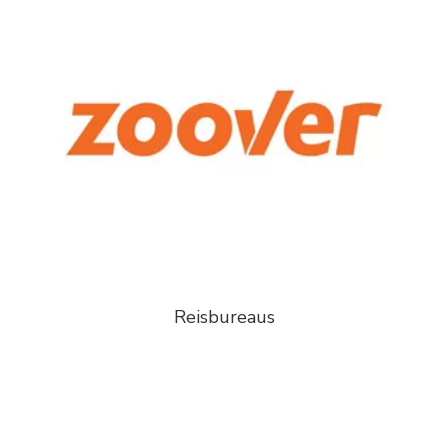
Reisbureaus