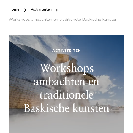
Home
Activiteiten
Workshops ambachten en traditionele Baskische kunsten
ACTIVITEITEN
Workshops
ambachten en
traditionele
Baskische kunsten