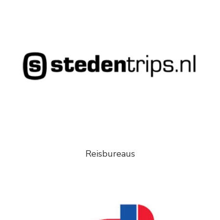
Reisbureaus