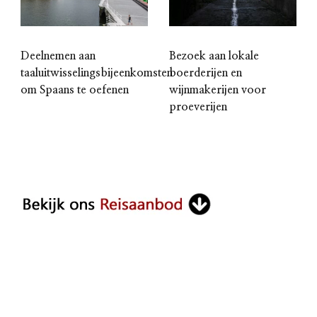
Deelnemen aan
Bezoek aan lokale
taaluitwisselingsbijeenkomsten
boerderijen en
om Spaans te oefenen
wijnmakerijen voor
proeverijen