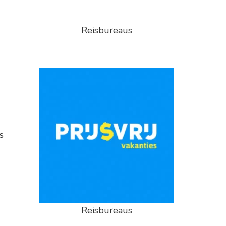
Reisbureaus
s
Reisbureaus