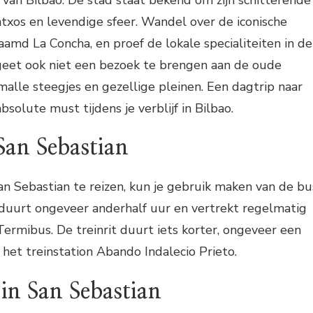
intxos en levendige sfeer. Wandel over de iconische
amd La Concha, en proef de lokale specialiteiten in de
rgeet ook niet een bezoek te brengen aan de oude
malle steegjes en gezellige pleinen. Een dagtrip naar
bsolute must tijdens je verblijf in Bilbao.
San Sebastian
n Sebastian te reizen, kun je gebruik maken van de bu
t duurt ongeveer anderhalf uur en vertrekt regelmatig
Termibus. De treinrit duurt iets korter, ongeveer een
 het treinstation Abando Indalecio Prieto.
in San Sebastian