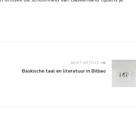
NEXT ARTICLE
Baskische taal en literatuur in Bilbao
n