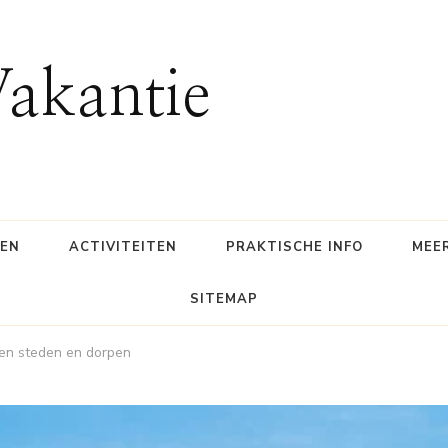
Vakantie
SEN
ACTIVITEITEN
PRAKTISCHE INFO
MEE
SITEMAP
en steden en dorpen