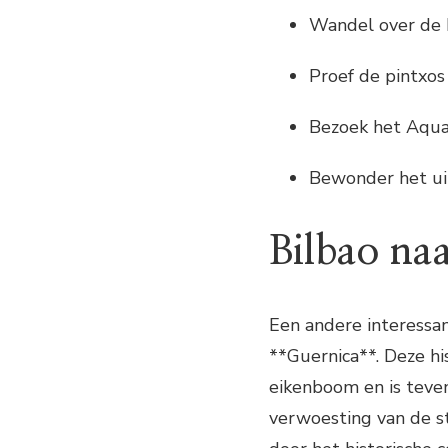
Wandel over de 
Proef de pintxos
Bezoek het Aqu
Bewonder het ui
Bilbao na
Een andere interessan
**Guernica**. Deze h
eikenboom en is teven
verwoesting van de s