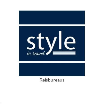
Reisbureaus
l