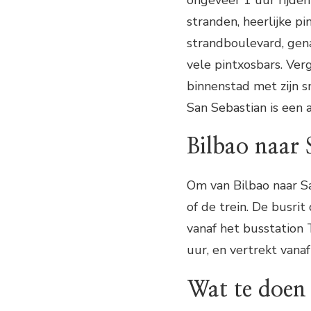
stranden, heerlijke p
strandboulevard, gena
vele pintxosbars. Ve
binnenstad met zijn s
San Sebastian is een a
Bilbao naar 
Om van Bilbao naar Sa
of de trein. De busri
vanaf het busstation 
uur, en vertrekt vanaf
Wat te doen 