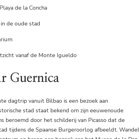
Playa de la Concha
 in de oude stad
arium
tzicht vanaf de Monte Igueldo
ar Guernica
te dagtrip vanuit Bilbao is een bezoek aan
istorische stad staat bekend om zijn eeuwenoude
s beroemd door het schilderij van Picasso dat de
tad tijdens de Spaanse Burgeroorlog afbeeldt. Wande