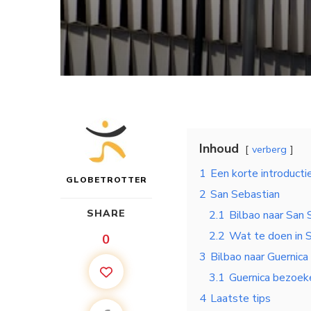
Inhoud
verberg
1
Een korte introducti
GLOBETROTTER
2
San Sebastian
SHARE
2.1
Bilbao naar San 
2.2
Wat te doen in 
0
3
Bilbao naar Guernica
3.1
Guernica bezoek
4
Laatste tips