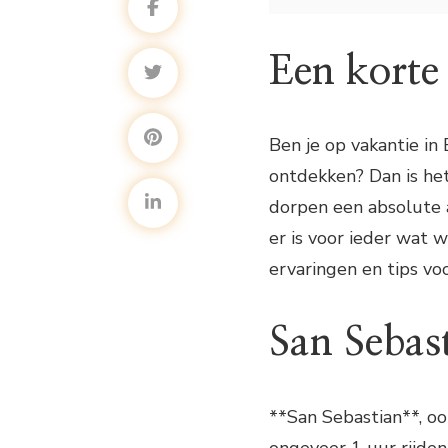
Een korte 
Ben je op vakantie in
ontdekken? Dan is he
dorpen een absolute a
er is voor ieder wat w
ervaringen en tips vo
San Sebas
**San Sebastian**, oo
ongeveer 1 uur rijden