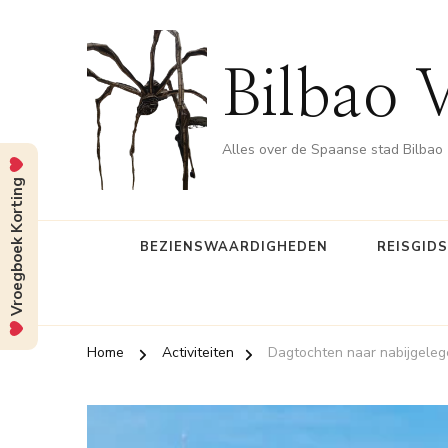
Bilbao 
Alles over de Spaanse stad Bilbao
Vroegboek Korting
BEZIENSWAARDIGHEDEN
REISGID
Home
Activiteiten
Dagtochten naar nabijgeleg