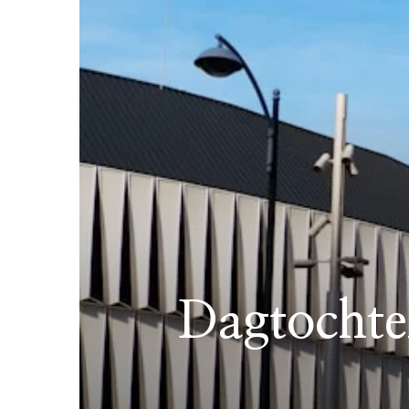
Dagtochten