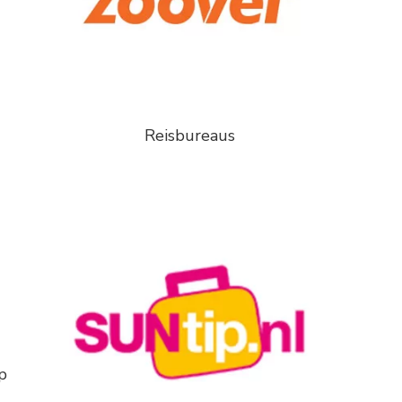
Reisbureaus
p