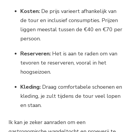
Kosten:
De prijs varieert afhankelijk van
de tour en inclusief consumpties. Prijzen
liggen meestal tussen de €40 en €70 per
persoon.
Reserveren:
Het is aan te raden om van
tevoren te reserveren, vooral in het
hoogseizoen.
Kleding:
Draag comfortabele schoenen en
kleding, je zult tijdens de tour veel lopen
en staan.
Ik kan je zeker aanraden om een
gastronomische wandeltocht en proeverij te