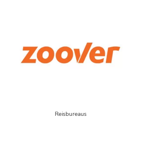
Reisbureaus