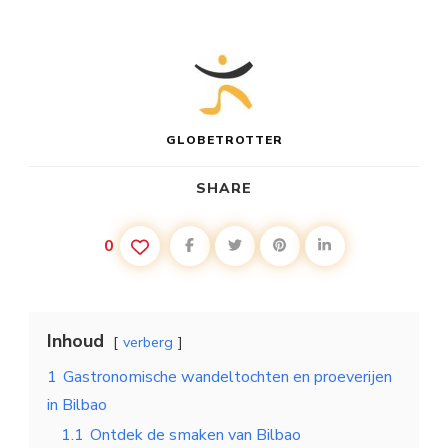
GLOBETROTTER
SHARE
0
Inhoud
verberg
1
Gastronomische wandeltochten en proeverijen
in Bilbao
1.1
Ontdek de smaken van Bilbao