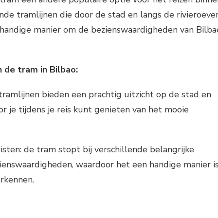
ende tramlijnen die door de stad en langs de rivieroeve
n handige manier om de bezienswaardigheden van Bilba
 de tram in Bilbao:
 tramlijnen bieden een prachtig uitzicht op de stad en
or je tijdens je reis kunt genieten van het mooie
sten: de tram stopt bij verschillende belangrijke
zienswaardigheden, waardoor het een handige manier i
erkennen.