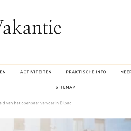
Vakantie
SEN
ACTIVITEITEN
PRAKTISCHE INFO
MEE
SITEMAP
eid van het openbaar vervoer in Bilbao