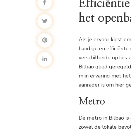
Efficiënt
het openb
Als je ervoor kiest o
handige en efficiënte
verschillende opties 
Bilbao goed geregeld 
mijn ervaring met he
aanrader is om hier g
Metro
De metro in Bilbao i
zowel de lokale bevol