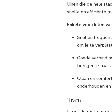
lijnen die de hele st
snelle en efficiënte 
Enkele voordelen van
Snel en frequent
om je te verplaa
Goede verbinding
brengen je naar a
Clean en comfort
onderhouden en 
Tram
Naast de metro is de 