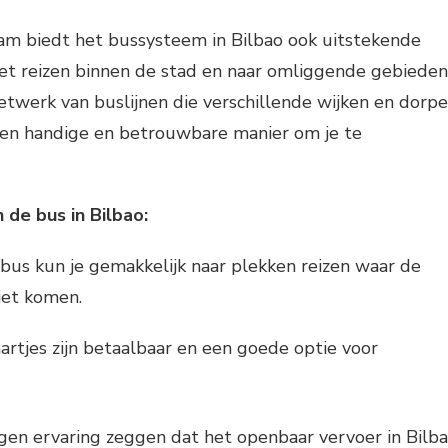
am biedt het bussysteem in Bilbao ook uitstekende
et reizen binnen de stad en naar omliggende gebieden
twerk van buslijnen die verschillende wijken en dorp
 een handige en betrouwbare manier om je te
 de bus in Bilbao:
 bus kun je gemakkelijk naar plekken reizen waar de
iet komen.
rtjes zijn betaalbaar en een goede optie voor
eigen ervaring zeggen dat het openbaar vervoer in Bilb