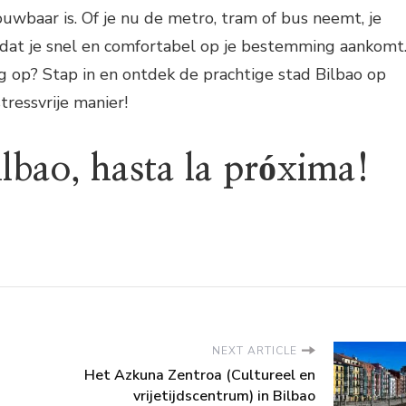
ouwbaar is. Of je nu de metro, tram of bus neemt, je
n dat je snel en comfortabel op je bestemming aankomt
 op? Stap in en ontdek de prachtige stad Bilbao op
tressvrije manier!
lbao, hasta la próxima!
NEXT ARTICLE
Het Azkuna Zentroa (Cultureel en
vrijetijdscentrum) in Bilbao