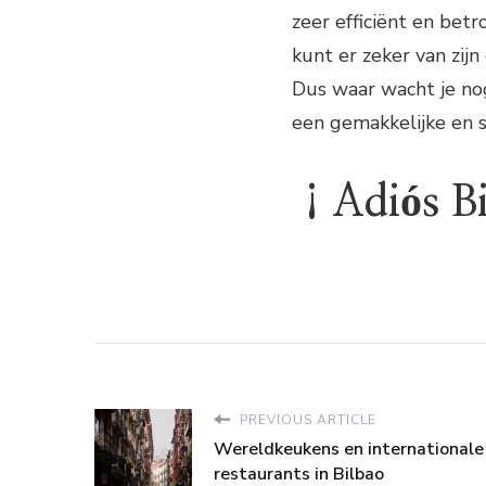
zeer efficiënt en betr
kunt er zeker van zij
Dus waar wacht je nog
een gemakkelijke en s
¡Adiós Bi
PREVIOUS ARTICLE
Wereldkeukens en internationale
restaurants in Bilbao