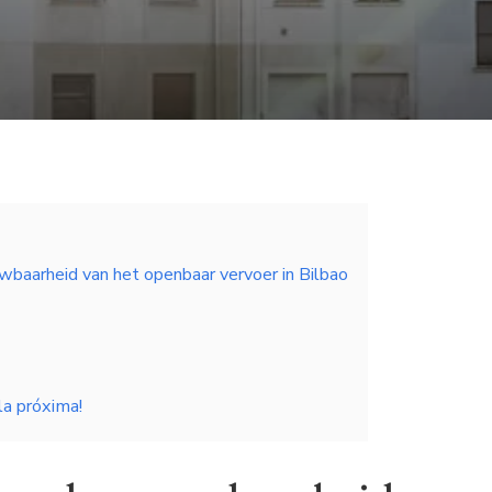
uwbaarheid van het openbaar vervoer in Bilbao
la próxima!