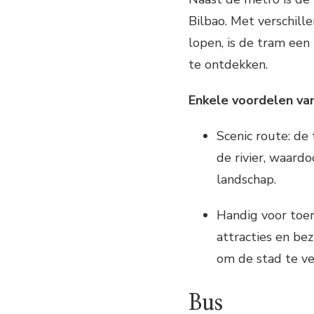
Bilbao. Met verschill
lopen, is de tram ee
te ontdekken.
Enkele voordelen van
Scenic route: de
de rivier, waardo
landschap.
Handig voor toeri
attracties en be
om de stad te v
Bus