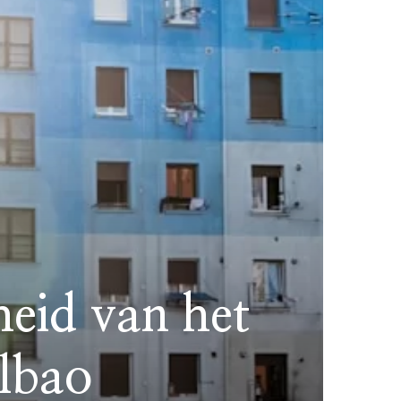
heid van het
ilbao