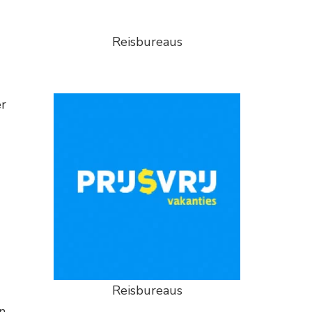
Reisbureaus
er
Reisbureaus
n