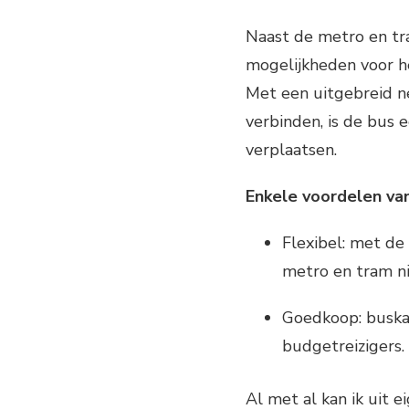
Naast de metro en tr
mogelijkheden voor h
Met een uitgebreid ne
verbinden, is de bus
verplaatsen.
Enkele voordelen van
Flexibel: met de
metro en tram n
Goedkoop: buskaa
budgetreizigers.
Al met al kan ik uit 