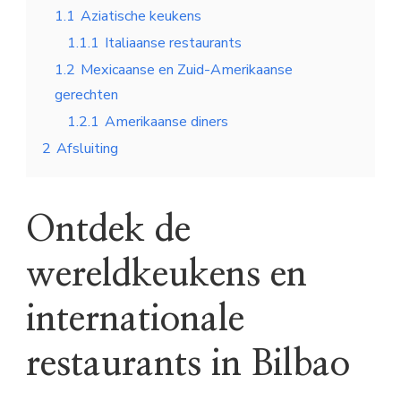
1.1
Aziatische keukens
1.1.1
Italiaanse restaurants
1.2
Mexicaanse en Zuid-Amerikaanse
gerechten
1.2.1
Amerikaanse diners
2
Afsluiting
Ontdek de
wereldkeukens en
internationale
restaurants in Bilbao