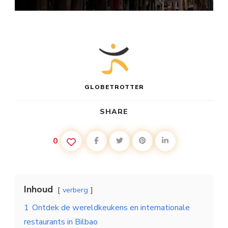
GLOBETROTTER
SHARE
0
Inhoud
verberg
1
Ontdek de wereldkeukens en internationale
restaurants in Bilbao