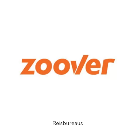
Reisbureaus