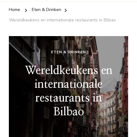
Home
Eten & Drinken
Wereldkeukens en internationale restaurants in Bilbao
ETEN & DRINKEN
Wereldkeukens en
internationale
restaurants in
Bilbao