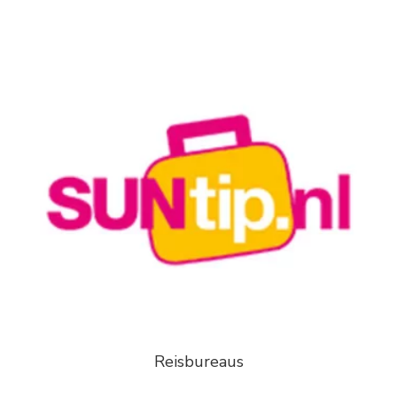
Reisbureaus