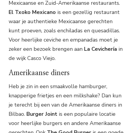
Mexicaanse en Zuid-Amerikaanse restaurants.
El Txoko Mexicano
is een gezellig restaurant
waar je authentieke Mexicaanse gerechten
kunt proeven, zoals enchiladas en quesadillas.
Voor heerlijke ceviche en empanadas moet je
zeker een bezoek brengen aan
La Cevichería
in
de wijk Casco Viejo.
Amerikaanse diners
Heb je zin in een smaakvolle hamburger,
knapperige frietjes en een milkshake? Dan kun
je terecht bij een van de Amerikaanse diners in
Bilbao.
Burger Joint
is een populaire locatie
voor heerlijke burgers en andere Amerikaanse
gerechten. Ook
The Good Burger
is een goede