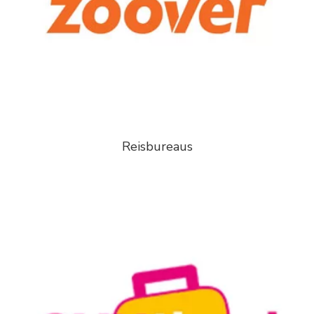
Reisbureaus