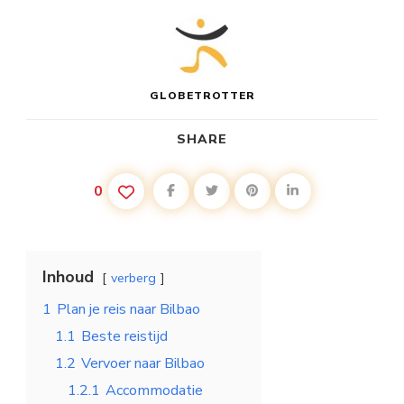
GLOBETROTTER
SHARE
0
Inhoud
verberg
1
Plan je reis naar Bilbao
1.1
Beste reistijd
1.2
Vervoer naar Bilbao
1.2.1
Accommodatie