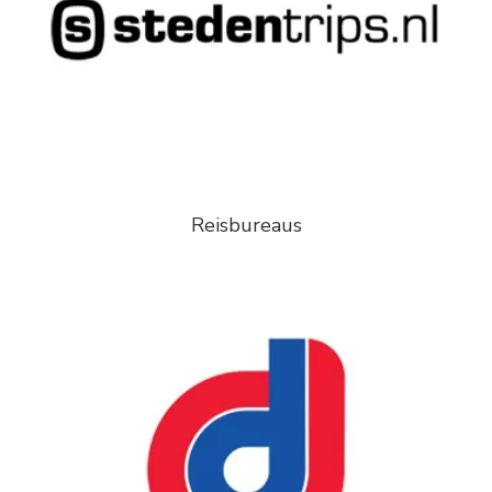
Reisbureaus