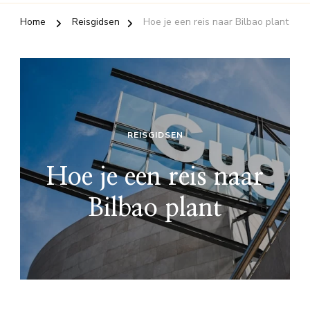
Home
Reisgidsen
Hoe je een reis naar Bilbao plant
REISGIDSEN
Hoe je een reis naar
Bilbao plant