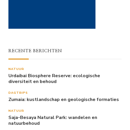
RECENTE BERICHTEN
NATUUR
Urdaibai Biosphere Reserve: ecologische
diversiteit en behoud
DAGTRIPS
Zumaia: kustlandschap en geologische formaties
NATUUR
Saja-Besaya Natural Park: wandelen en
natuurbehoud