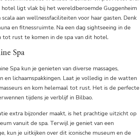
e hotel ligt vlak bij het wereldberoemde Guggenheim
cala aan wellnessfaciliteiten voor haar gasten. Denk
sauna en fitnessruimte. Na een dag sightseeing in de
m tot rust te komen in de spa van dit hotel.
ine Spa
ine Spa kun je genieten van diverse massages,
 en lichaamspakkingen. Laat je volledig in de watten
masseurs en kom helemaal tot rust. Het is de perfecte
rwennen tijdens je verblijf in Bilbao.
 extra bijzonder maakt, is het prachtige uitzicht op
m vanuit de spa. Terwijl je geniet van een
, kun je uitkijken over dit iconische museum en de