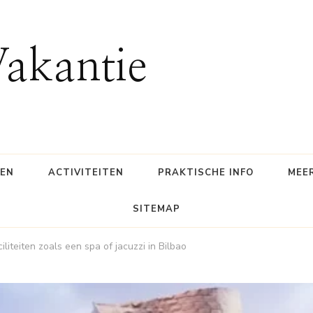
Vakantie
SEN
ACTIVITEITEN
PRAKTISCHE INFO
MEE
SITEMAP
iteiten zoals een spa of jacuzzi in Bilbao