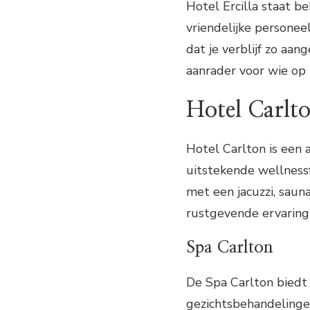
Hotel Ercilla staat b
vriendelijke personeel
dat je verblijf zo aan
aanrader voor wie op 
Hotel Carlt
Hotel Carlton is een 
uitstekende wellnessf
met een jacuzzi, saun
rustgevende ervaring
Spa Carlton
De Spa Carlton biedt
gezichtsbehandelinge