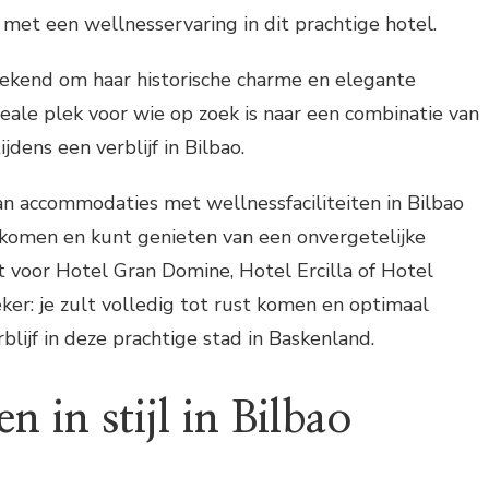
 met een wellnesservaring in dit prachtige hotel.
bekend om haar historische charme en elegante
ideale plek voor wie op zoek is naar een combinatie van
jdens een verblijf in Bilbao.
 van accommodaties met wellnessfaciliteiten in Bilbao
 komen en kunt genieten van een onvergetelijke
st voor Hotel Gran Domine, Hotel Ercilla of Hotel
eker: je zult volledig tot rust komen en optimaal
rblijf in deze prachtige stad in Baskenland.
 in stijl in Bilbao