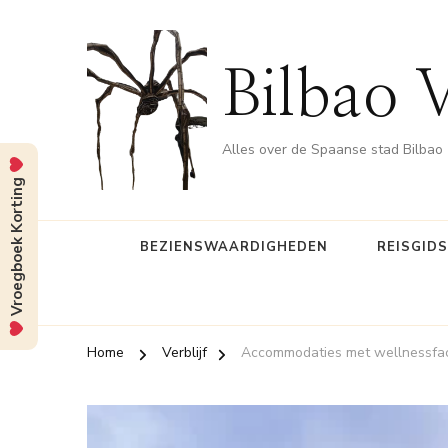
Bilbao 
Alles over de Spaanse stad Bilbao
Vroegboek Korting
BEZIENSWAARDIGHEDEN
REISGID
Home
Verblijf
Accommodaties met wellnessfacil