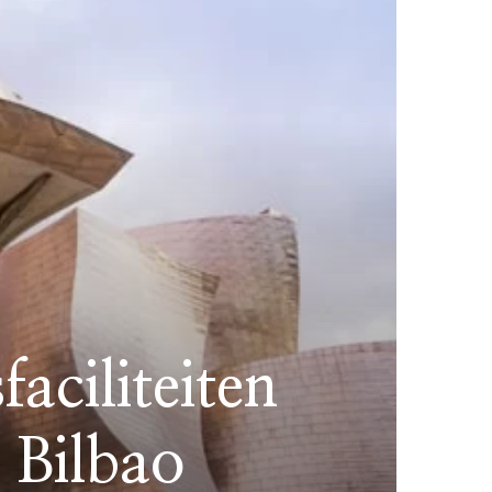
aciliteiten
n Bilbao