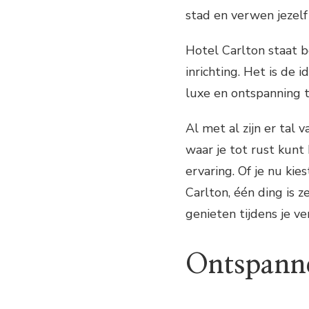
stad en verwen jezelf
Hotel Carlton staat 
inrichting. Het is de 
luxe en ontspanning ti
Al met al zijn er tal
waar je tot rust kunt
ervaring. Of je nu kie
Carlton, één ding is z
genieten tijdens je ve
Ontspannen