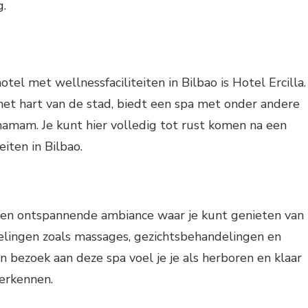
.
el met wellnessfaciliteiten in Bilbao is Hotel Ercilla.
 het hart van de stad, biedt een spa met onder andere
 hamam. Je kunt hier volledig tot rust komen na een
eiten in Bilbao.
 een ontspannende ambiance waar je kunt genieten van
elingen zoals massages, gezichtsbehandelingen en
n bezoek aan deze spa voel je je als herboren en klaar
erkennen.