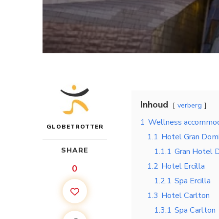
Inhoud
verberg
1
Wellness accommoda
GLOBETROTTER
1.1
Hotel Gran Dom
SHARE
1.1.1
Gran Hotel 
1.2
Hotel Ercilla
0
1.2.1
Spa Ercilla
1.3
Hotel Carlton
1.3.1
Spa Carlton