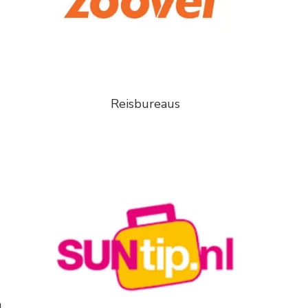
Reisbureaus
n