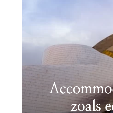
Accommodat
zoals e