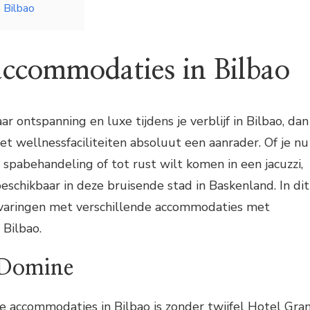
n Bilbao
accommodaties in Bilbao
ar ontspanning en luxe tijdens je verblijf in Bilbao, dan
t wellnessfaciliteiten absoluut een aanrader. Of je nu
 spabehandeling of tot rust wilt komen in een jacuzzi,
 beschikbaar in deze bruisende stad in Baskenland. In dit
ervaringen met verschillende accommodaties met
 Bilbao.
 Domine
 accommodaties in Bilbao is zonder twijfel Hotel Gra