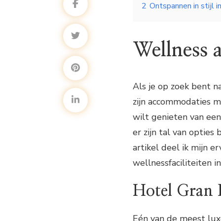
2
Ontspannen in stijl i
Wellness 
Als je op zoek bent na
zijn accommodaties me
wilt genieten van een
er zijn tal van opties
artikel deel ik mijn 
wellnessfaciliteiten in
Hotel Gran
Eén van de meest luxe