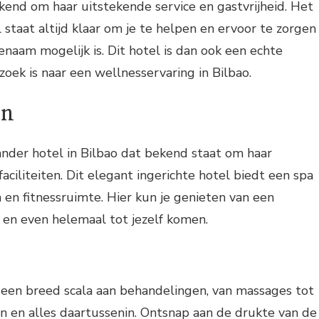
ekend om haar uitstekende service en gastvrijheid. Het
 staat altijd klaar om je te helpen en ervoor te zorgen
genaam mogelijk is. Dit hotel is dan ook een echte
zoek is naar een wellnesservaring in Bilbao.
on
ander hotel in Bilbao dat bekend staat om haar
aciliteiten. Dit elegant ingerichte hotel biedt een spa
a en fitnessruimte. Hier kun je genieten van een
 en even helemaal tot jezelf komen.
 een breed scala aan behandelingen, van massages tot
n en alles daartussenin. Ontsnap aan de drukte van de