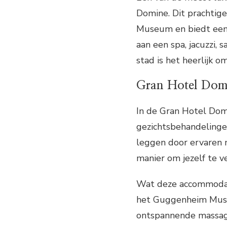
Domine. Dit prachtig
Museum en biedt een s
aan een spa, jacuzzi, 
stad is het heerlijk o
Gran Hotel Dom
In de Gran Hotel Dom
gezichtsbehandelingen
leggen door ervaren 
manier om jezelf te ve
Wat deze accommodatie
het Guggenheim Museu
ontspannende massage