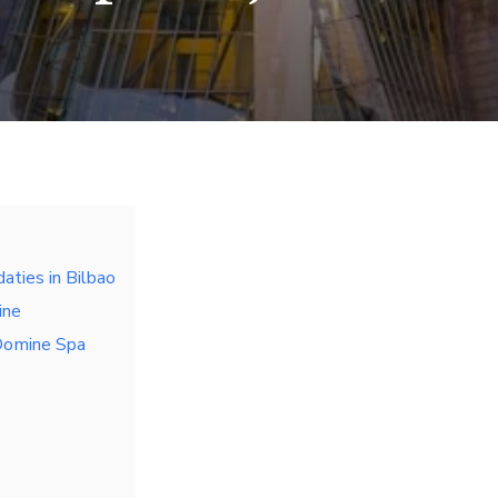
ties in Bilbao
ine
Domine Spa