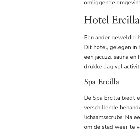
omliggende omgeving
Hotel Ercilla
Een ander geweldig hot
Dit hotel, gelegen in
een jacuzzi, sauna en
drukke dag vol activit
Spa Ercilla
De Spa Ercilla biedt
verschillende behand
lichaamsscrubs. Na ee
om de stad weer te v