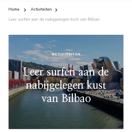
Home
Activiteiten
Leer surfen aan de nabijgelegen kust van Bilbao
ACTIVITEITEN
Leer surfen aan de
nabijgelegen kust
van Bilbao