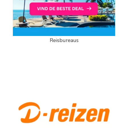
Reisbureaus