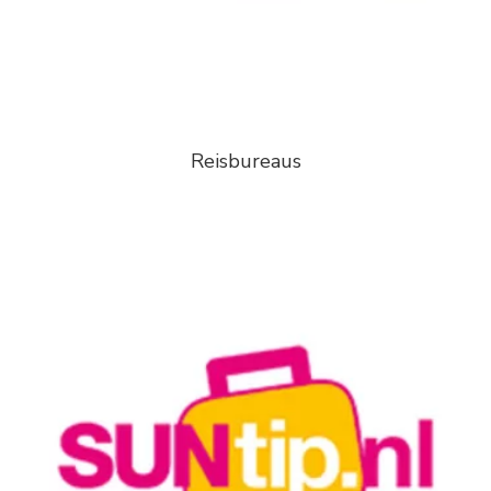
Reisbureaus